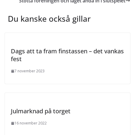
Stötta föreningen och laget ända in i slutspelet
Du kanske också gillar
Dags att ta fram finstassen – det vankas
fest
7 november 2023
Julmarknad på torget
16 november 2022