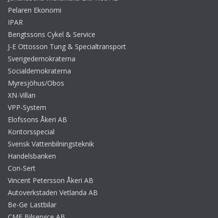
Pelaren Ekonomi
IPAR
Bengtssons Cykel & Service
J-E Ottosson Tung & Specialtransport
Sverigedemokraterna
Socialdemokraterna
Myresjöhus/Obos
XN-Villan
VPP-System
Elofssons Åkeri AB
Kontorsspecial
Svensk Vattenbilningsteknik
Handelsbanken
Con-Sert
Vincent Petersson Åkeri AB
Autoverkstaden Vetlanda AB
Be-Ge Lastbilar
CMF Bilservice AB