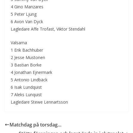
4 Gino Manzares
5 Peter Ljung
6 Avon Van Dyck
Lagledare Affe Trofast, Viktor Stendahl
Valsarna
1 Erik Bachhuber
2 Jesse Mustonen
3 Bastian Borke
4 Jonathan Ejnermark
5 Antonio Lindbäck
6 Isak Lundquist
7 Aleks Lunquist
Lagledare Stewe Lennartsson
Matchdag på torsdag…