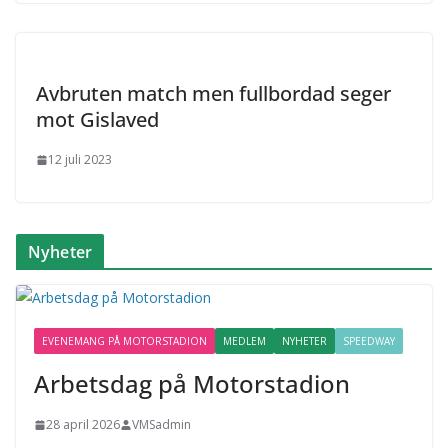
Avbruten match men fullbordad seger
mot Gislaved
12 juli 2023
Nyheter
EVENEMANG PÅ MOTORSTADION
MEDLEM
NYHETER
SPEEDWAY
Arbetsdag på Motorstadion
28 april 2026
VMSadmin