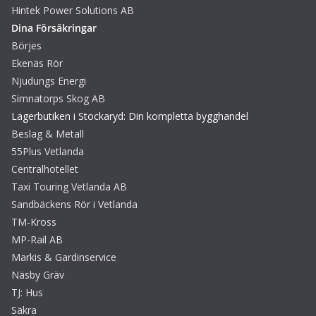
Hintek Power Solutions AB
Dina Försäkringar
Börjes
Ekenäs Rör
Njudungs Energi
Simnatorps Skog AB
Lagerbutiken i Stockaryd: Din kompletta bygghandel
Beslag & Metall
55Plus Vetlanda
Centralhotellet
Taxi Touring Vetlanda AB
Sandbäckens Rör i Vetlanda
TM-Kross
MP-Rail AB
Markis & Gardinservice
Näsby Gräv
TJ: Hus
Säkra